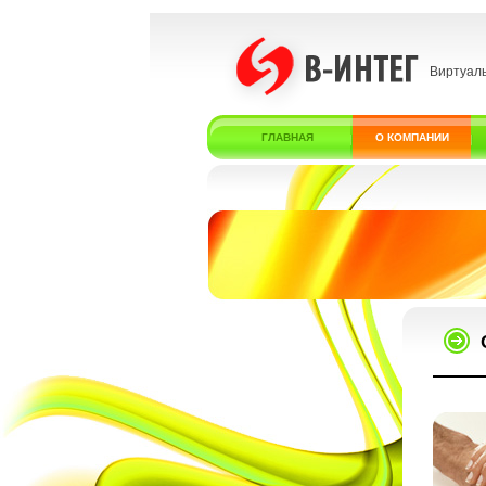
Виртуал
ГЛАВНАЯ
О КОМПАНИИ