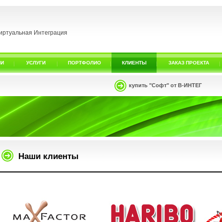
иртуальная Интеграция
ИИ
УСЛУГИ
ПОРТФОЛИО
КЛИЕНТЫ
ЗАКАЗ ПРОЕКТА
купить "Софт" от В-ИНТЕГ
Наши клиенты