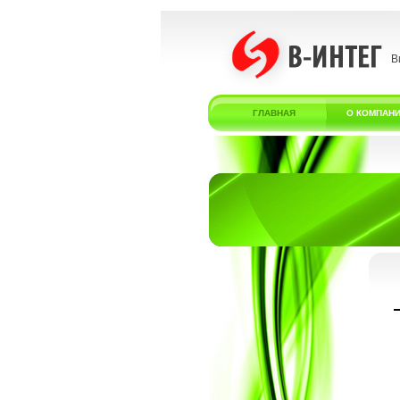
В
ГЛАВНАЯ
О КОМПАН