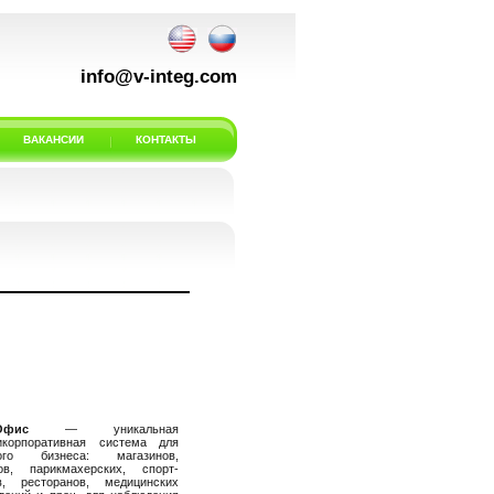
info@v-integ.com
ВАКАНСИИ
КОНТАКТЫ
Офис
— уникальная
икорпоративная система для
ного бизнеса: магазинов,
ов, парикмахерских, спорт-
в, ресторанов, медицинских